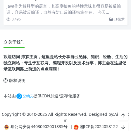
Java作为解释型的语言，其高度抽象的特性意味其很容易被反编
译，容易被反编译，自然有防止反编译措施存在。 今天…
3,496
IT技术
关于我们
欢迎访问 沛霖主页，这里是站长分享自己见解、知识、经验、生活的
独立网站；专注于互联网、编程开发以及技术分享，博主会在这里记
录互联网路上前进的点点滴滴！
版权说明
本站由
提供CDN加速/云存储服务
Copyright © 2010-2025 All Rights Reserved. Designed by:Ailcc.Co
m
粤公网安备44030902001835号
|
湘ICP备2024058122号-1