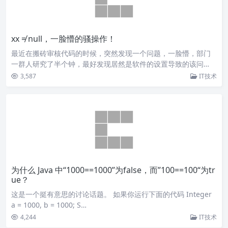
xx ≠ null，一脸懵的骚操作！
最近在搬砖审核代码的时候，突然发现一个问题，一脸懵，部门
一群人研究了半个钟，最好发现居然是软件的设置导致的该问…
3,587
IT技术
为什么 Java 中“1000==1000”为false，而”100==100“为tr
ue？
这是一个挺有意思的讨论话题。 如果你运行下面的代码 Integer
a = 1000, b = 1000; S…
4,244
IT技术