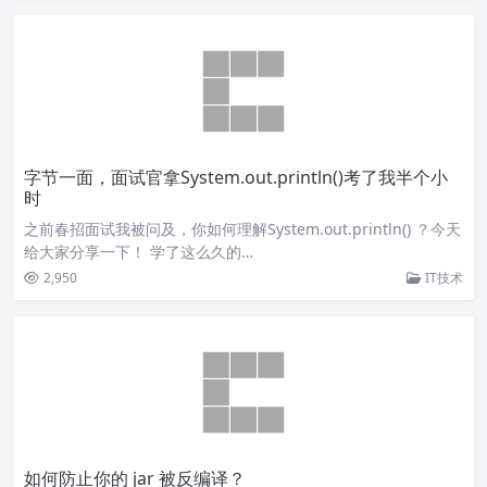
字节一面，面试官拿System.out.println()考了我半个小
时
之前春招面试我被问及，你如何理解System.out.println() ？今天
给大家分享一下！ 学了这么久的…
2,950
IT技术
如何防止你的 jar 被反编译？