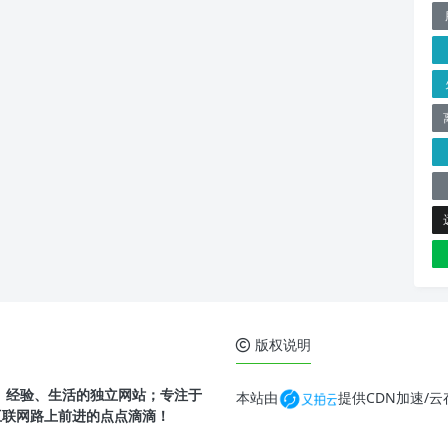
版权说明
、经验、生活的独立网站；专注于
本站由
提供CDN加速/
互联网路上前进的点点滴滴！