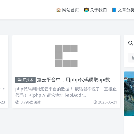
🏠 网站首页
👨‍💻 关于我们
📘 文章分
氚云平台中，用php代码调取api数据！
IT技术
.c
php代码调用氚云平台的数据！ 废话就不说了，直接止
代码！ <?php // 请求地址 $apiAddr…
-23
3,796
次阅读
2025-05-21