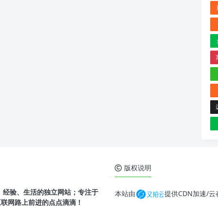
版权说明
、经验、生活的独立网站；专注于
本站由
提供CDN加速/
互联网路上前进的点点滴滴！