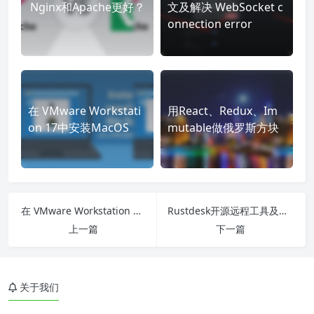
Nginx和Apache更好？
文及解决 WebSocket c
onnection error
在 VMware Workstati
用React、Redux、Im
on 17中安装MacOS
mutable做俄罗斯方块
在 VMware Workstation 17中安装MacOS
Rustdesk开源远程工具及编译教程
上一篇
下一篇
关于我们