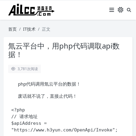
首页
IT技术
正文
氚云平台中，用php代码调取api数
据！
3,781
次阅读
php代码调用氚云平台的数据！
废话就不说了，直接止代码！
<?php

// 请求地址

$apiAddress = 
"https://www.h3yun.com/OpenApi/Invoke";
