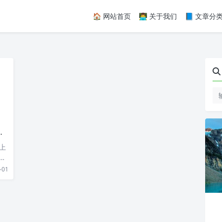
🏠 网站首页
👨‍💻 关于我们
📘 文章分
上
插
-01