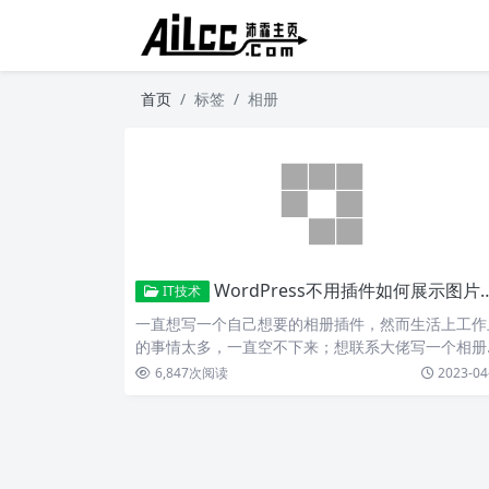
首页
标签
相册
WordPress不用插件如何展示图片，使用相册功能！
IT技术
一直想写一个自己想要的相册插件，然而生活上工作
的事情太多，一直空不下来；想联系大佬写一个相册
件，价格稍稍有…
6,847
次阅读
2023-04